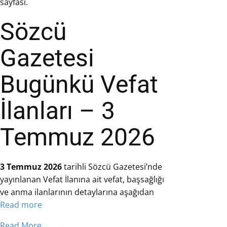
sayfası.
Sözcü
Gazetesi
Bugünkü Vefat
İlanları – 3
Temmuz 2026
3 Temmuz 2026
tarihli Sözcü Gazetesi’nde
yayınlanan Vefat İlanına ait vefat, başsağlığı
ve anma ilanlarının detaylarına aşağıdan
Read more
Read More