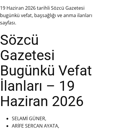
19 Haziran 2026 tarihli Sözcü Gazetesi
bugünkü vefat, başsağlığı ve anma ilanları
sayfası.
Sözcü
Gazetesi
Bugünkü Vefat
İlanları – 19
Haziran 2026
SELAMİ GÜNER,
ARİFE SERCAN AYATA,