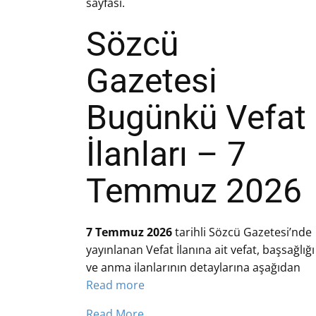
sayfası.
Sözcü
Gazetesi
Bugünkü Vefat
İlanları – 7
Temmuz 2026
7 Temmuz 2026
tarihli Sözcü Gazetesi’nde
yayınlanan Vefat İlanına ait vefat, başsağlığı
ve anma ilanlarının detaylarına aşağıdan
Read more
Read More