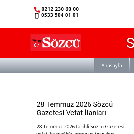
0212 230 60 00
0533 504 01 01
S
Anasayfa
28 Temmuz 2026 Sözcü
Gazetesi Vefat İlanları
28 Temmuz 2026 tarihli Sözcü Gazetesi