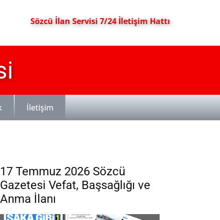
Sözcü İlan Servisi 7/24 İletişim Hattı
si
k
İletişim
17 Temmuz 2026 Sözcü
Gazetesi Vefat, Başsağlığı ve
Anma İlanı