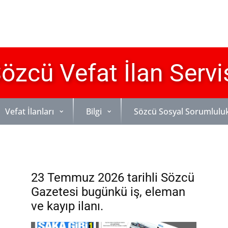
özcü Vefat İlan Servi
Vefat İlanları
Bilgi
Sözcü Sosyal Sorumlulu
23 Temmuz 2026 tarihli Sözcü
Gazetesi bugünkü iş, eleman
ve kayıp ilanı.