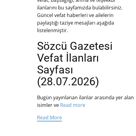
vefat, başsağlığı, anma ve teşekkür
ilanlarını bu sayfamızda bulabilirsiniz.
Güncel vefat haberleri ve ailelerin
paylaştığı taziye mesajları aşağıda
listelenmiştir.
Sözcü Gazetesi
Vefat İlanları
Sayfası
(28.07.2026)
Bugün yayınlanan ilanlar arasında yer alan
isimler ve
Read more
Read More