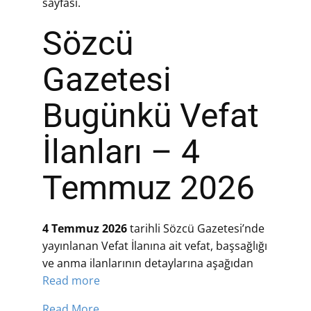
sayfası.
Sözcü
Gazetesi
Bugünkü Vefat
İlanları – 4
Temmuz 2026
4 Temmuz 2026
tarihli Sözcü Gazetesi’nde
yayınlanan Vefat İlanına ait vefat, başsağlığı
ve anma ilanlarının detaylarına aşağıdan
Read more
Read More