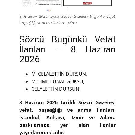
8 Haziran 2026 tarihli Sözcü Gazetesi bugünkü vefat,
başsağlığı ve anma ilanları sayfası.
Sözcü Bugünkü Vefat
İlanları – 8 Haziran
2026
M. CELALETTİN DURSUN,
MEHMET ÜNAL GÖKSU,
CELALETTİN DURSUN,
8 Haziran 2026 tarihli Sözcü Gazetesi
vefat, başsağlığı ve anma ilanları.
İstanbul, Ankara, İzmir ve Adana
baskılarında yer alan ilanlar
yayınlanmaktadır.