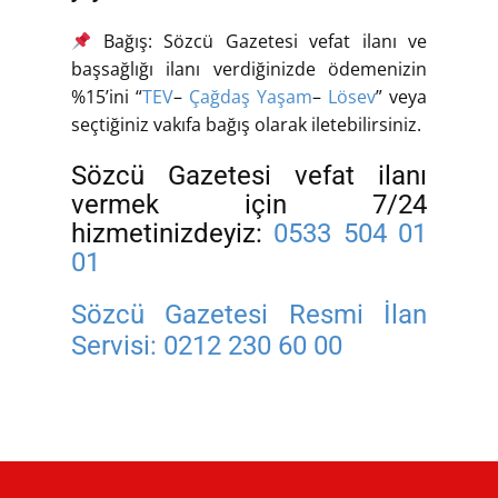
Bağış: Sözcü Gazetesi vefat ilanı ve
başsağlığı ilanı verdiğinizde ödemenizin
%15’ini “
TEV
–
Çağdaş Yaşam
–
Lösev
” veya
seçtiğiniz vakıfa bağış olarak iletebilirsiniz.
Sözcü Gazetesi vefat ilanı
vermek için 7/24
hizmetinizdeyiz:
0533 504 01
01
Sözcü Gazetesi Resmi İlan
Servisi:
0212 230 60 00