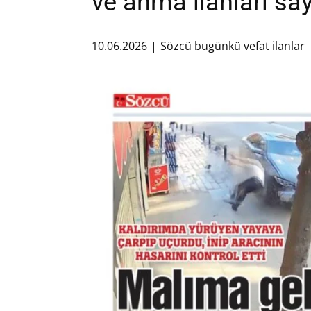
ve anma ilanları say
10.06.2026
Sözcü bugünkü vefat ilanlar