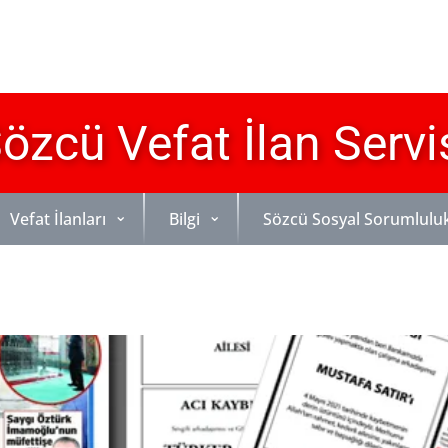
özcü Vefat İlan Servi
Vefat İlanları
Bilgi
Sözcü Sosyal Sorumlulu