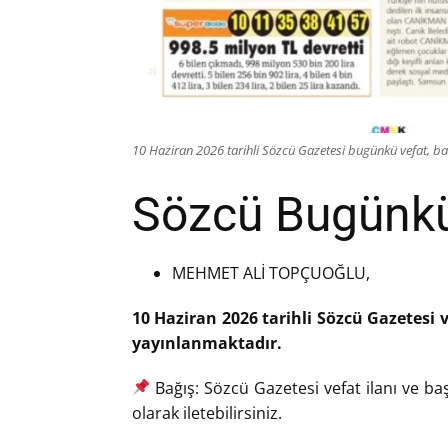
10 Haziran 2026 tarihli Sözcü Gazetesi bugünkü vefat, baş
Sözcü Bugünkü 
MEHMET ALİ TOPÇUOĞLU,
10 Haziran 2026 tarihli Sözcü Gazetesi v
yayınlanmaktadır.
Bağış: Sözcü Gazetesi vefat ilanı ve baş
olarak iletebilirsiniz.