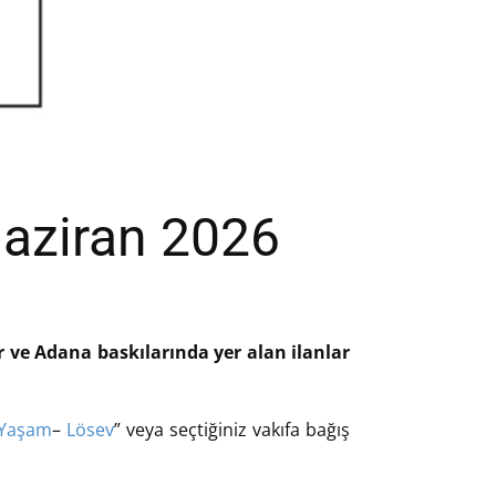
Haziran 2026
ir ve Adana baskılarında yer alan ilanlar
 Yaşam
–
Lösev
” veya seçtiğiniz vakıfa bağış