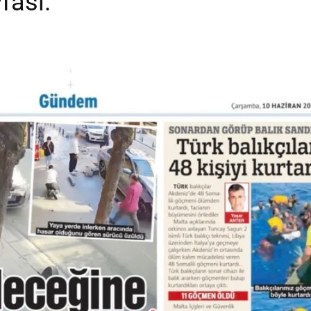
fası.