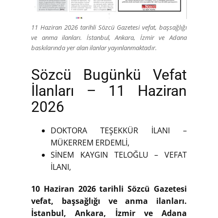
11 Haziran 2026 tarihli Sözcü Gazetesi vefat, başsağlığı
ve anma ilanları. İstanbul, Ankara, İzmir ve Adana
baskılarında yer alan ilanlar yayınlanmaktadır.
Sözcü Bugünkü Vefat
İlanları – 11 Haziran
2026
DOKTORA TEŞEKKÜR İLANI –
MÜKERREM ERDEMLİ,
SİNEM KAYGIN TELOĞLU – VEFAT
İLANI,
10 Haziran 2026 tarihli Sözcü Gazetesi
vefat, başsağlığı ve anma ilanları.
İstanbul, Ankara, İzmir ve Adana