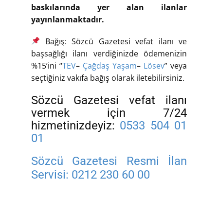
baskılarında yer alan ilanlar
yayınlanmaktadır.
Bağış: Sözcü Gazetesi vefat ilanı ve
başsağlığı ilanı verdiğinizde ödemenizin
%15’ini “
TEV
–
Çağdaş Yaşam
–
Lösev
” veya
seçtiğiniz vakıfa bağış olarak iletebilirsiniz.
Sözcü Gazetesi vefat ilanı
vermek için 7/24
hizmetinizdeyiz:
0533 504 01
01
Sözcü Gazetesi Resmi İlan
Servisi:
0212 230 60 00