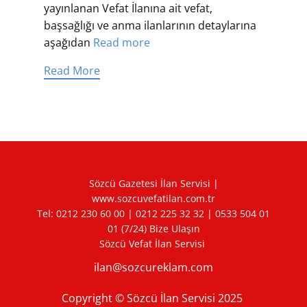
yayınlanan Vefat İlanına ait vefat,
başsağlığı ve anma ilanlarının detaylarına
aşağıdan
Read more
Read More
Sözcü Gazetesi İlan Servisi |
www.sozcuvefatilan.com.tr
Tel:
0212 230 60 00
|
0212 225 32 32
|
0533 504 01
01
(7/24) Bize Ulaşın
Sözcü Vefat İlan Servisi
ilan@sozcureklam.com
Copyright © Sözcü İlan Servisi 2025