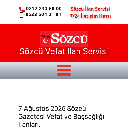
0212 230 60 00
Sözcü İlan Servisi
0533 504 01 01
7/24 İletişim Hattı
Sözcü Vefat İlan Servisi
7 Ağustos 2026 Sözcü
Gazetesi Vefat ve Başsağlığı
İlanları.