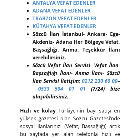
ANTALYA VEFAT EDENLER
ADANA VEFAT EDENLER
TRABZON VEFAT EDENLER
KÜTAHYA VEFAT EDENLER
Sözcü İlan İstanbul- Ankara- Ege-
Akdeniz- Adana Her Bölgeye Vefat,
Başsağlığı, Anma, Teşekkür İlanı
verebilirsiniz.
Sözcü Vefat İlan Servisi- Vefat İlan-
Başsağlığı İlanı- Anma İlanı- Sözcü
İlan Servisi İletişim:
0212 230 60 00
–
0533 504 01 01
(7/24) bize
ulaşabilirsiniz.
Hızlı ve kolay
Türkiye’nin bayi satışı en
yüksek gazetesi olan Sözcü Gazetesi’nde
sosyal ilanlarınızı (Vefat, Başsağlığı) artık
bu sayfada yer alan telefonla hızlı ve