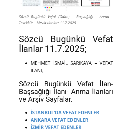
Sözcü Bugünkü Vefat (Ölüm) – Başsağlığı – Anma –
Teşekkür – Mevlit İlanları-11.7.2025
Sözcü Bugünkü Vefat
İlanlar 11.7.2025;
MEHMET İSMAİL SARIKAYA – VEFAT
İLANI,
Sözcü Bugünkü Vefat İlan-
Başsağlığı İlanı- Anma İlanları
ve Arşiv Sayfalar.
İSTANBUL’DA VEFAT EDENLER
ANKARA VEFAT EDENLER
İZMİR VEFAT EDENLER