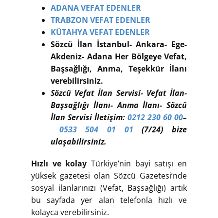
ADANA VEFAT EDENLER
TRABZON VEFAT EDENLER
KÜTAHYA VEFAT EDENLER
Sözcü İlan İstanbul- Ankara- Ege-
Akdeniz- Adana Her Bölgeye Vefat,
Başsağlığı, Anma, Teşekkür İlanı
verebilirsiniz.
Sözcü Vefat İlan Servisi- Vefat İlan-
Başsağlığı İlanı- Anma İlanı- Sözcü
İlan Servisi İletişim:
0212 230 60 00
–
0533 504 01 01
(7/24) bize
ulaşabilirsiniz.
Hızlı ve kolay
Türkiye’nin bayi satışı en
yüksek gazetesi olan Sözcü Gazetesi’nde
sosyal ilanlarınızı (Vefat, Başsağlığı) artık
bu sayfada yer alan telefonla hızlı ve
kolayca verebilirsiniz.