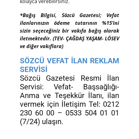
kolayca verebilirsiniz.
*Bağış Bilgisi, Sözcü Gazetesi; Vefat
ilanlarınızın ödeme tutarının %15’ini
sizin seçeceğiniz bir vakıfa bağış olarak
iletmektedir. (TEV- ÇAĞDAŞ YAŞAM- LÖSEV
ve diğer vakıflara)
SÖZCÜ VEFAT İLAN REKLAM
SERVİSİ
Sözcü Gazetesi Resmi İlan
Servisi: Vefat- Başsağlığı-
Anma ve Teşekkür İlanı, ilan
vermek için İletişim Tel: 0212
230 60 00 – 0533 504 01 01
(7/24) ulaşın.