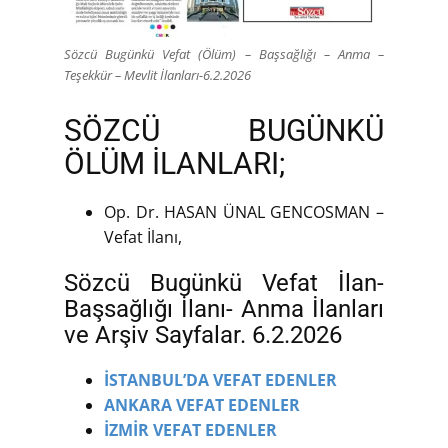
Sözcü Bugünkü Vefat (Ölüm) – Başsağlığı – Anma –
Teşekkür – Mevlit İlanları-6.2.2026
SÖZCÜ BUGÜNKÜ
ÖLÜM İLANLARI;
Op. Dr. HASAN ÜNAL GENCOSMAN –
Vefat İlanı,
Sözcü Bugünkü Vefat İlan-
Başsağlığı İlanı- Anma İlanları
ve Arşiv Sayfalar. 6.2.2026
İSTANBUL’DA VEFAT EDENLER
ANKARA VEFAT EDENLER
İZMİR VEFAT EDENLER