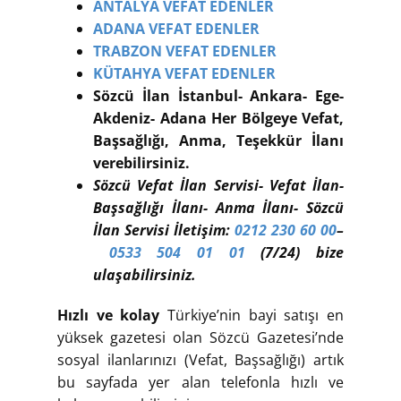
ANTALYA VEFAT EDENLER
ADANA VEFAT EDENLER
TRABZON VEFAT EDENLER
KÜTAHYA VEFAT EDENLER
Sözcü İlan İstanbul- Ankara- Ege-
Akdeniz- Adana Her Bölgeye Vefat,
Başsağlığı, Anma, Teşekkür İlanı
verebilirsiniz.
Sözcü Vefat İlan Servisi- Vefat İlan-
Başsağlığı İlanı- Anma İlanı- Sözcü
İlan Servisi İletişim:
0212 230 60 00
–
0533 504 01 01
(7/24) bize
ulaşabilirsiniz.
Hızlı ve kolay
Türkiye’nin bayi satışı en
yüksek gazetesi olan Sözcü Gazetesi’nde
sosyal ilanlarınızı (Vefat, Başsağlığı) artık
bu sayfada yer alan telefonla hızlı ve