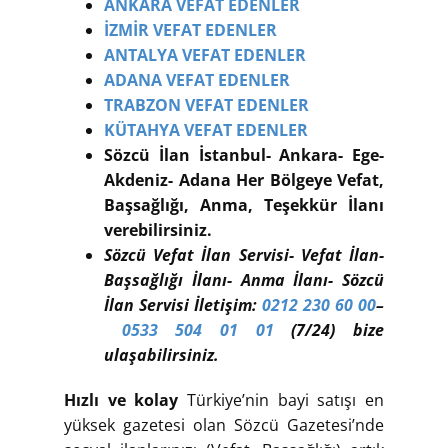
ANKARA VEFAT EDENLER
İZMİR VEFAT EDENLER
ANTALYA VEFAT EDENLER
ADANA VEFAT EDENLER
TRABZON VEFAT EDENLER
KÜTAHYA VEFAT EDENLER
Sözcü İlan İstanbul- Ankara- Ege-
Akdeniz- Adana Her Bölgeye Vefat,
Başsağlığı, Anma, Teşekkür İlanı
verebilirsiniz.
Sözcü Vefat İlan Servisi- Vefat İlan-
Başsağlığı İlanı- Anma İlanı- Sözcü
İlan Servisi İletişim:
0212 230 60 00
–
0533 504 01 01
(7/24) bize
ulaşabilirsiniz.
Hızlı ve kolay
Türkiye’nin bayi satışı en
yüksek gazetesi olan Sözcü Gazetesi’nde