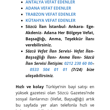
ANTALYA VEFAT EDENLER
ADANA VEFAT EDENLER
TRABZON VEFAT EDENLER
KÜTAHYA VEFAT EDENLER
Sözcü İlan İstanbul- Ankara- Ege-
Akdeniz- Adana Her Bölgeye Vefat,
Başsağlığı, Anma, Teşekkür İlanı
verebilirsiniz.
Sözcü Vefat İlan Servisi- Vefat İlan-
Başsağlığı İlanı- Anma İlanı- Sözcü
İlan Servisi İletişim:
0212 230 60 00
–
0533 504 01 01
(7/24) bize
ulaşabilirsiniz.
Hızlı ve kolay
Türkiye’nin bayi satışı en
yüksek gazetesi olan Sözcü Gazetesi’nde
sosyal ilanlarınızı (Vefat, Başsağlığı) artık
bu sayfada yer alan telefonla hızlı ve