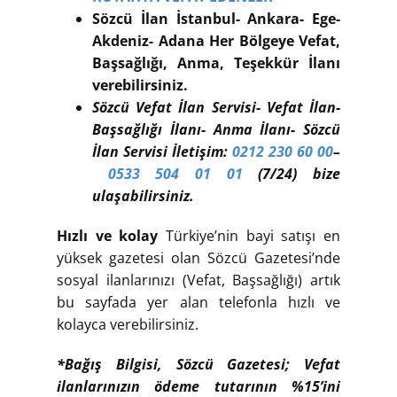
Sözcü İlan İstanbul- Ankara- Ege-
Akdeniz- Adana Her Bölgeye Vefat,
Başsağlığı, Anma, Teşekkür İlanı
verebilirsiniz.
Sözcü Vefat İlan Servisi- Vefat İlan-
Başsağlığı İlanı- Anma İlanı- Sözcü
İlan Servisi İletişim:
0212 230 60 00
–
0533 504 01 01
(7/24) bize
ulaşabilirsiniz.
Hızlı ve kolay
Türkiye’nin bayi satışı en
yüksek gazetesi olan Sözcü Gazetesi’nde
sosyal ilanlarınızı (Vefat, Başsağlığı) artık
bu sayfada yer alan telefonla hızlı ve
kolayca verebilirsiniz.
*Bağış Bilgisi, Sözcü Gazetesi; Vefat
ilanlarınızın ödeme tutarının %15’ini