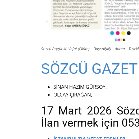
Sözcü Bugünkü Vefat (Ölüm) – Başsağlığı – Anma – Teşekkü
SÖZCÜ GAZETE
SİNAN HAZIM GÜRSOY,
OLCAY ÇIRAĞAN,
17 Mart 2026 Sözcü
İlan vermek için 05