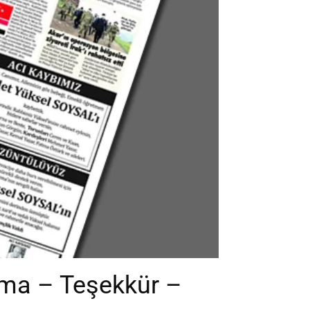
nma – Teşekkür –