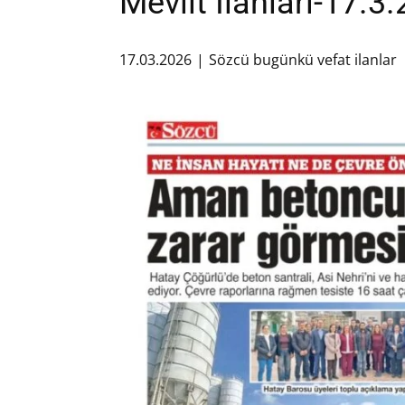
Mevlit İlanları-17.3
17.03.2026
Sözcü bugünkü vefat ilanlar