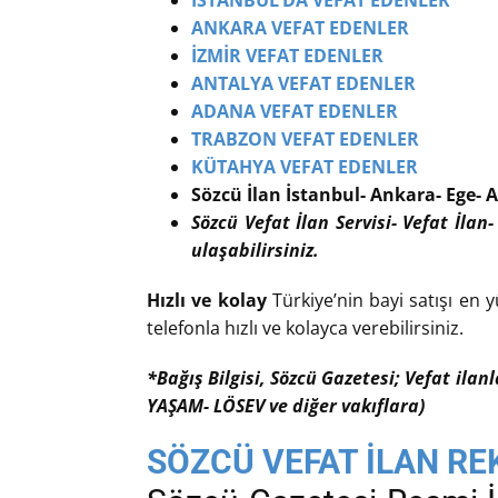
İSTANBUL’DA VEFAT EDENLER
ANKARA VEFAT EDENLER
İZMİR VEFAT EDENLER
ANTALYA VEFAT EDENLER
ADANA VEFAT EDENLER
TRABZON VEFAT EDENLER
KÜTAHYA VEFAT EDENLER
Sözcü İlan İstanbul- Ankara- Ege- A
Sözcü Vefat İlan Servisi- Vefat İlan-
ulaşabilirsiniz.
Hızlı ve kolay
Türkiye’nin bayi satışı en y
telefonla hızlı ve kolayca verebilirsiniz.
*Bağış Bilgisi, Sözcü Gazetesi; Vefat ilan
YAŞAM- LÖSEV ve diğer vakıflara)
SÖZCÜ VEFAT İLAN RE