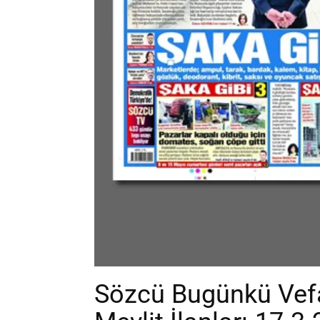
Sözcü Bugünkü Vefa