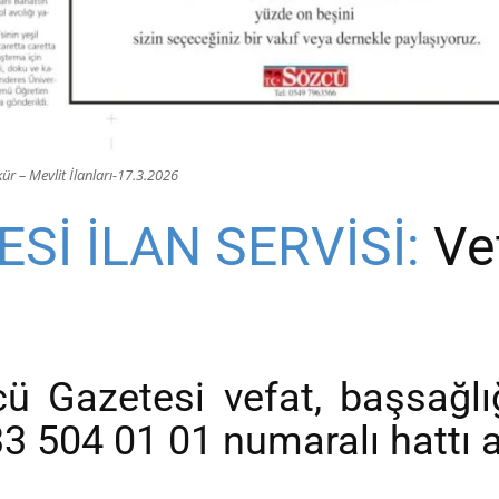
r – Mevlit İlanları-17.3.2026
Sİ İLAN SERVİSİ:
Vef
 Gazetesi vefat, başsağlığ
33 504 01 01 numaralı hattı a