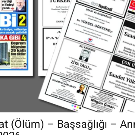
t (Ölüm) – Başsağlığı – A