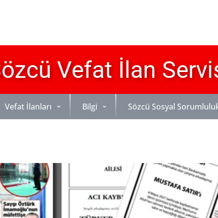
özcü Vefat İlan Servi
Vefat İlanları
Bilgi
Sözcü Sosyal Sorumlulu