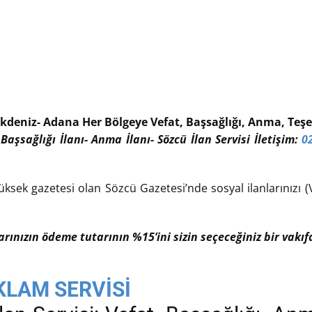
kdeniz- Adana Her Bölgeye Vefat, Başsağlığı, Anma, Teşek
 Başsağlığı İlanı- Anma İlanı- Sözcü İlan Servisi İletişim:
0
üksek gazetesi olan Sözcü Gazetesi’nde sosyal ilanlarınızı (V
larınızın ödeme tutarının %15’ini sizin seçeceğiniz bir vak
KLAM SERVİSİ