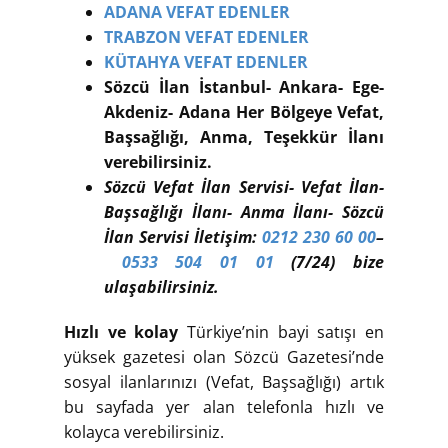
ADANA VEFAT EDENLER
TRABZON VEFAT EDENLER
KÜTAHYA VEFAT EDENLER
Sözcü İlan İstanbul- Ankara- Ege-
Akdeniz- Adana Her Bölgeye Vefat,
Başsağlığı, Anma, Teşekkür İlanı
verebilirsiniz.
Sözcü Vefat İlan Servisi- Vefat İlan-
Başsağlığı İlanı- Anma İlanı- Sözcü
İlan Servisi İletişim:
0212 230 60 00
–
0533 504 01 01
(7/24) bize
ulaşabilirsiniz.
Hızlı ve kolay
Türkiye’nin bayi satışı en
yüksek gazetesi olan Sözcü Gazetesi’nde
sosyal ilanlarınızı (Vefat, Başsağlığı) artık
bu sayfada yer alan telefonla hızlı ve
kolayca verebilirsiniz.