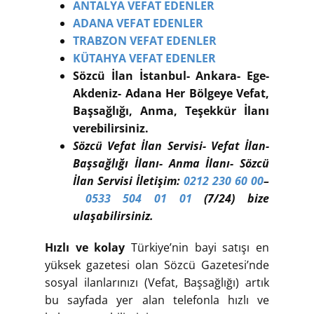
ANTALYA VEFAT EDENLER
ADANA VEFAT EDENLER
TRABZON VEFAT EDENLER
KÜTAHYA VEFAT EDENLER
Sözcü İlan İstanbul- Ankara- Ege-
Akdeniz- Adana Her Bölgeye Vefat,
Başsağlığı, Anma, Teşekkür İlanı
verebilirsiniz.
Sözcü Vefat İlan Servisi- Vefat İlan-
Başsağlığı İlanı- Anma İlanı- Sözcü
İlan Servisi İletişim:
0212 230 60 00
–
0533 504 01 01
(7/24) bize
ulaşabilirsiniz.
Hızlı ve kolay
Türkiye’nin bayi satışı en
yüksek gazetesi olan Sözcü Gazetesi’nde
sosyal ilanlarınızı (Vefat, Başsağlığı) artık
bu sayfada yer alan telefonla hızlı ve