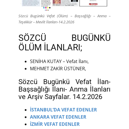
Sözcü Bugünkü Vefat (Ölüm) – Başsağlığı – Anma –
Teşekkür – Mevlit İlanları-14.2.2026
SÖZCÜ BUGÜNKÜ
ÖLÜM İLANLARI;
SENİHA KUTAY – Vefat İlanı,
MEHMET ZAKİR ÜSTÜNER,
Sözcü Bugünkü Vefat İlan-
Başsağlığı İlanı- Anma İlanları
ve Arşiv Sayfalar. 14.2.2026
İSTANBUL’DA VEFAT EDENLER
ANKARA VEFAT EDENLER
İZMİR VEFAT EDENLER