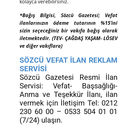
kolayca verebilirsiniz.
*Bağış Bilgisi, Sözcü Gazetesi; Vefat
ilanlarınızın ödeme tutarının %15’ini
sizin seçeceğiniz bir vakıfa bağış olarak
iletmektedir. (TEV- ÇAĞDAŞ YAŞAM- LÖSEV
ve diğer vakıflara)
SÖZCÜ VEFAT İLAN REKLAM
SERVİSİ
Sözcü Gazetesi Resmi İlan
Servisi: Vefat- Başsağlığı-
Anma ve Teşekkür İlanı, ilan
vermek için İletişim Tel: 0212
230 60 00 – 0533 504 01 01
(7/24) ulaşın.