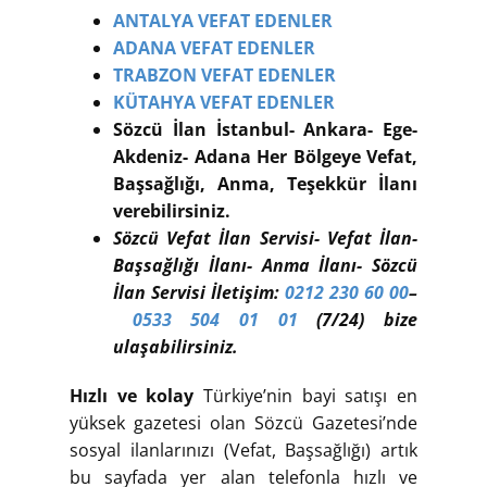
ANTALYA VEFAT EDENLER
ADANA VEFAT EDENLER
TRABZON VEFAT EDENLER
KÜTAHYA VEFAT EDENLER
Sözcü İlan İstanbul- Ankara- Ege-
Akdeniz- Adana Her Bölgeye Vefat,
Başsağlığı, Anma, Teşekkür İlanı
verebilirsiniz.
Sözcü Vefat İlan Servisi- Vefat İlan-
Başsağlığı İlanı- Anma İlanı- Sözcü
İlan Servisi İletişim:
0212 230 60 00
–
0533 504 01 01
(7/24) bize
ulaşabilirsiniz.
Hızlı ve kolay
Türkiye’nin bayi satışı en
yüksek gazetesi olan Sözcü Gazetesi’nde
sosyal ilanlarınızı (Vefat, Başsağlığı) artık
bu sayfada yer alan telefonla hızlı ve