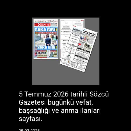
5 Temmuz 2026 tarihli Sözcü
Gazetesi bugünkü vefat,
başsağlığı ve anma ilanları
sayfası.
05.07.2026